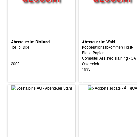
Abenteuer im Dixiland
Abenteuer im Wald
Toi Toi Dixi
Kooperationsabkommen Forst-
Platte-Papier
Computer Assisted Training - CA
2002
Österreich
1993
[suche]
[suche]