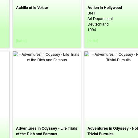
Achille et le Voleur
Action in Hollywood
Bi-Fi
Art Department
Deutschland
1994
[habe]
[habe]
Adventures in Odyssey - Life Trials
Adventures in Odyssey - Not
of the Rich and Famous
Trivial Pursuits