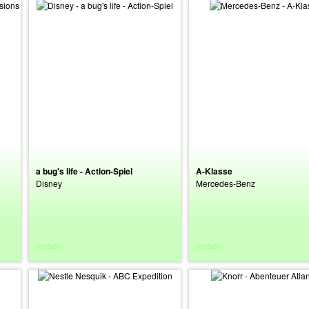
a bug's life - Action-Spiel
A-Klasse
Disney
Mercedes-Benz
[habe]
[habe]