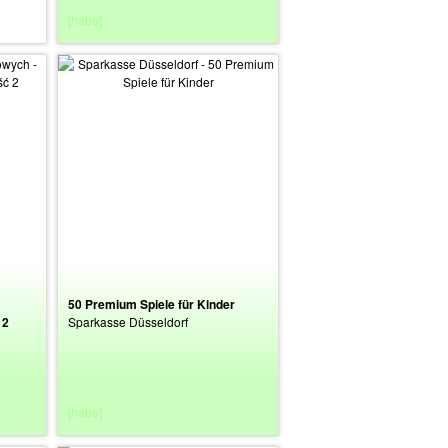
[habe]
50 Premium Spiele für Kinder
 2
Sparkasse Düsseldorf
[habe]