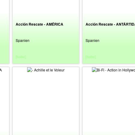
Acción Rescate - AMÉRICA
Acción Rescate - ANTÁRTI
Spanien
Spanien
[habe]
[habe]