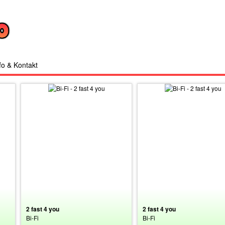
fo & Kontakt
2 fast 4 you
2 fast 4 you
Bi-Fi
Bi-Fi