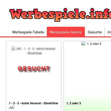
Werbespiele-Tabelle
Werbespiele-Galerie
Gesuche
In
1 - 2 - 3 - keine Hexerei - ShowView
1, 2 oder 3
JVC