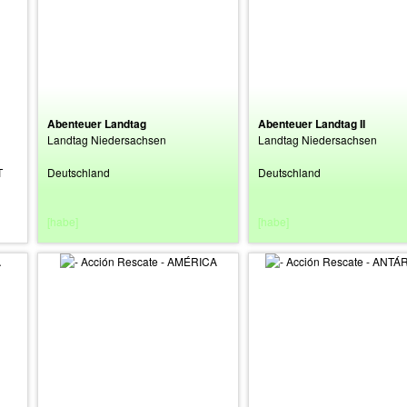
Abenteuer Landtag
Abenteuer Landtag II
Landtag Niedersachsen
Landtag Niedersachsen
T
Deutschland
Deutschland
[habe]
[habe]